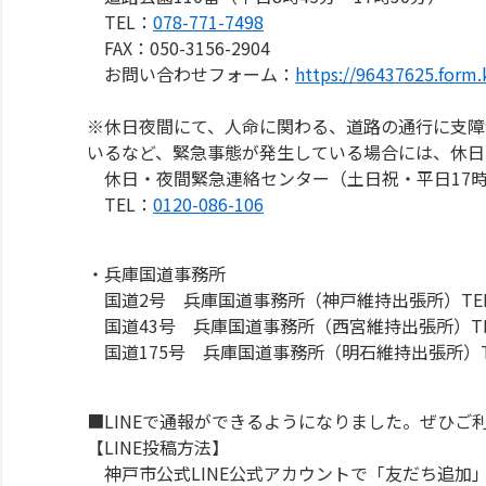
TEL：
078-771-7498
FAX：050-3156-2904
お問い合わせフォーム：
https://96437625.form
※休日夜間にて、人命に関わる、道路の通行に支障
いるなど、緊急事態が発生している場合には、休日
休日・夜間緊急連絡センター（土日祝・平日17時3
TEL：
0120-086-106
・兵庫国道事務所
国道2号 兵庫国道事務所（神戸維持出張所）TE
国道43号 兵庫国道事務所（西宮維持出張所）T
国道175号 兵庫国道事務所（明石維持出張所）T
■LINEで通報ができるようになりました。ぜひご
【LINE投稿方法】
神戸市公式LINE公式アカウントで「友だち追加