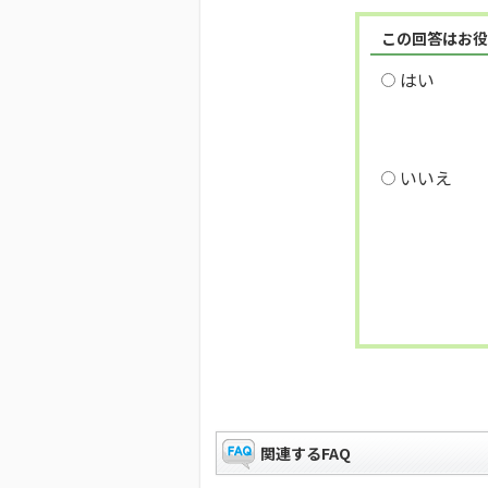
この回答はお役
はい
いいえ
関連するFAQ