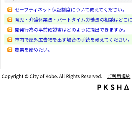
セーフティネット保証制度について教えてください。
育児・介護休業法・パートタイム労働法の相談はどこ
開発行為の事前確認書はどのように提出できますか。
市内で屋外広告物を出す場合の手続を教えてください
農業を始めたい。
Copyright © City of Kobe. All Rights Reserved.
ご利用規約