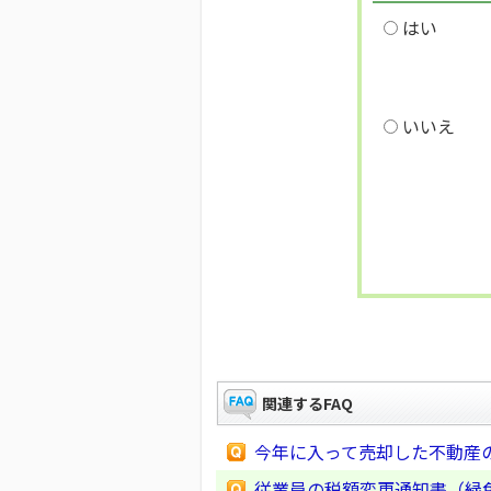
はい
いいえ
関連するFAQ
今年に入って売却した不動産
従業員の税額変更通知書（緑