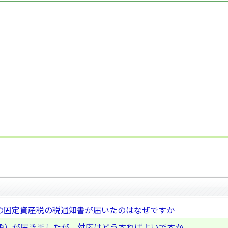
の固定資産税の税通知書が届いたのはなぜですか
色）が届きましたが、対応はどうすればよいですか。