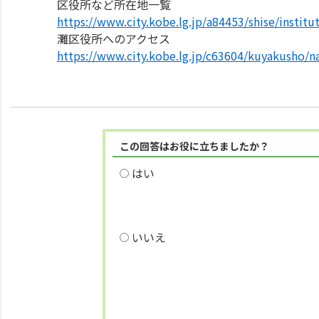
区役所など所在地一覧
https://www.city.kobe.lg.jp/a84453/shise/instit
灘区役所へのアクセス
https://www.city.kobe.lg.jp/c63604/kuyakusho/
この回答はお役に立ちましたか？
はい
いいえ