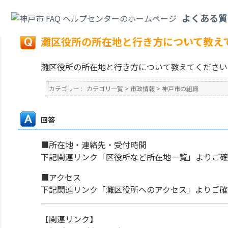
カテゴリ一覧
>
市政情報
>
神戸市の組織
>
灘区役所の所在地と行き方につい
よくある質
戻る
灘区役所の所在地と行き方について教え
灘区役所の所在地と行き方について教えてください
カテゴリー :
カテゴリ一覧
>
市政情報
>
神戸市の組織
回答
■所在地・連絡先・受付時間
下記関連リンク「区役所など所在地一覧」よりご確
■アクセス
下記関連リンク「灘区役所へのアクセス」よりご確
【関連リンク】