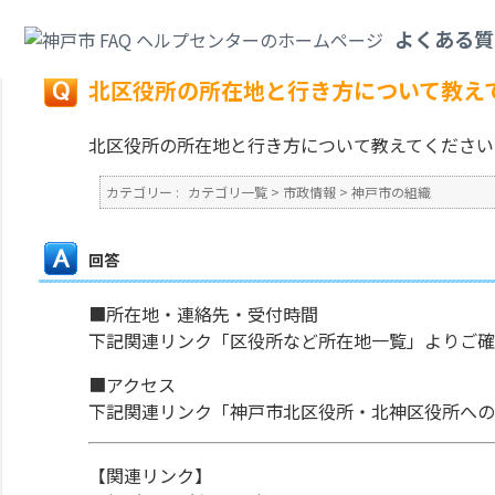
カテゴリ一覧
>
市政情報
>
神戸市の組織
>
北区役所の所在地と行き方につい
よくある質
戻る
北区役所の所在地と行き方について教え
北区役所の所在地と行き方について教えてください
カテゴリー :
カテゴリ一覧
>
市政情報
>
神戸市の組織
回答
■所在地・連絡先・受付時間
下記関連リンク「区役所など所在地一覧」よりご確
■アクセス
下記関連リンク「神戸市北区役所・北神区役所へ
【関連リンク】