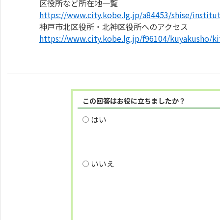
区役所など所在地一覧
https://www.city.kobe.lg.jp/a84453/shise/instit
神戸市北区役所・北神区役所へのアクセス
https://www.city.kobe.lg.jp/f96104/kuyakusho/k
この回答はお役に立ちましたか？
はい
いいえ