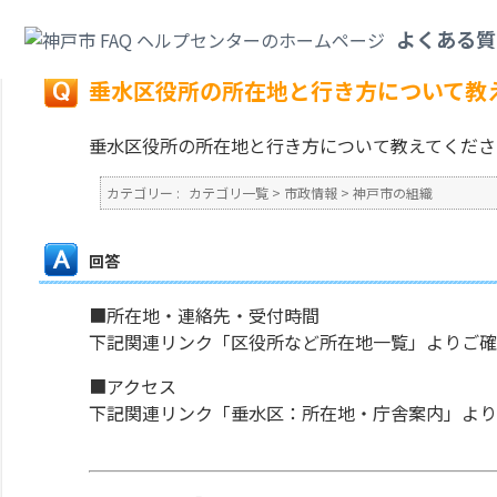
カテゴリ一覧
>
市政情報
>
神戸市の組織
>
垂水区役所の所在地と行き方につ
よくある質
戻る
垂水区役所の所在地と行き方について教
垂水区役所の所在地と行き方について教えてくださ
カテゴリー :
カテゴリ一覧
>
市政情報
>
神戸市の組織
回答
■所在地・連絡先・受付時間
下記関連リンク「区役所など所在地一覧」よりご確
■アクセス
下記関連リンク「垂水区：所在地・庁舎案内」より