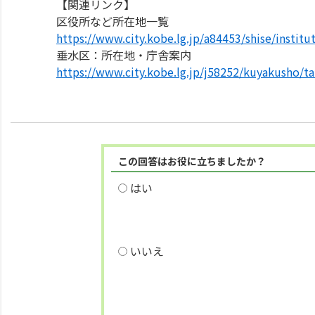
【関連リンク】
区役所など所在地一覧
https://www.city.kobe.lg.jp/a84453/shise/instit
垂水区：所在地・庁舎案内
https://www.city.kobe.lg.jp/j58252/kuyakusho/t
この回答はお役に立ちましたか？
はい
いいえ