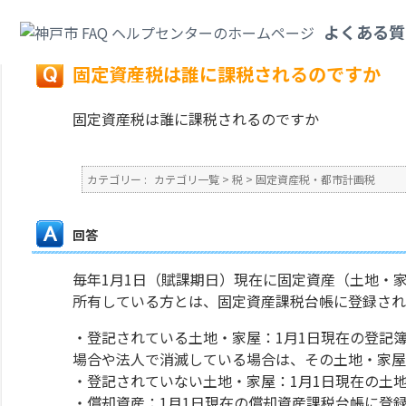
カテゴリ一覧
>
税
>
固定資産税・都市計画税
>
固定資産税は誰に課税される
よくある質
戻る
固定資産税は誰に課税されるのですか
固定資産税は誰に課税されるのですか
カテゴリー :
カテゴリ一覧
>
税
>
固定資産税・都市計画税
回答
毎年1月1日（賦課期日）現在に固定資産（土地・
所有している方とは、固定資産課税台帳に登録され
・登記されている土地・家屋：1月1日現在の登記
場合や法人で消滅している場合は、その土地・家屋
・登記されていない土地・家屋：1月1日現在の土
・償却資産：1月1日現在の償却資産課税台帳に登