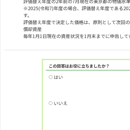
評価替え年度の2年前の7月現在の東京都の物価水
※2025(令和7)年度の場合、評価替え年度である20
す。
評価替え年度で決定した価格は、原則として次回の
償却資産
毎年1月1日現在の資産状況を1月末までに申告し
この回答はお役に立ちましたか？
はい
いいえ