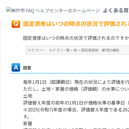
カテゴリ一覧
>
税
>
固定資産税・都市計画税
>
固定資産はいつの時点の状況
よくある質
戻る
固定資産はいつの時点の状況で評価され
固定資産はいつの時点の状況で評価されるのですか
カテゴリー :
カテゴリ一覧
>
税
>
固定資産税・都市計画税
回答
毎年1月1日（賦課期日）現在の状況により評価を
ただし、土地・家屋の価格（評価額）の水準につい
土地
評価替え年度の前年の1月1日が価格水準の基準日
※2025(令和7)年度の場合、評価替え年度である20
す。
家屋