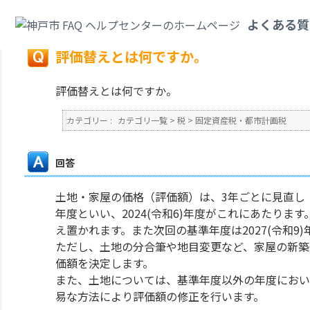
カテゴリ一覧
>
税
>
固定資産税・都市計画税
>
評価替えとは何ですか。
よくある質
戻る
評価替えとは何ですか。
評価替えとは何ですか。
カテゴリー :
カテゴリ一覧
>
税
>
固定資産税・都市計画税
回答
土地・家屋の価格（評価額）は、3年ごとに見直し
年度といい、2024(令和6)年度がこれにあたります
え置かれます。また次回の基準年度は2027(令和9
ただし、土地の分合筆や地目変更など、家屋の新築
価額を決定します。
また、土地については、基準年度以外の年度におい
易な方法により評価額の修正を行います。