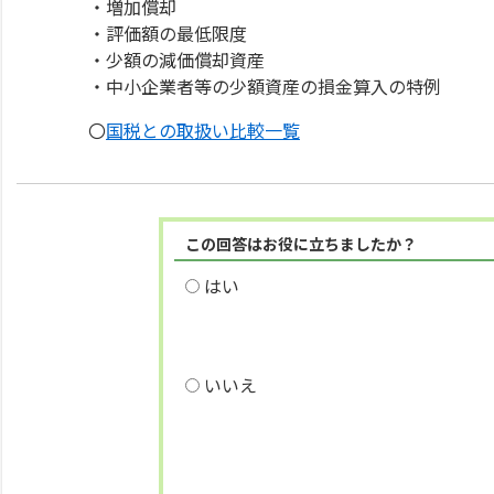
・増加償却
・評価額の最低限度
・少額の減価償却資産
・中小企業者等の少額資産の損金算入の特例
〇
国税との取扱い比較一覧
この回答はお役に立ちましたか？
はい
いいえ