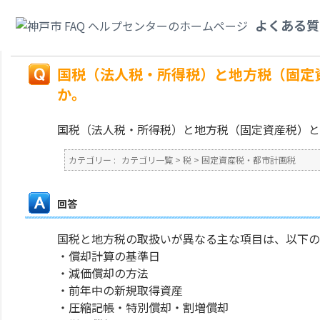
カテゴリ一覧
>
税
>
固定資産税・都市計画税
>
国税（法人税・所得税）と地
よくある質
すか。
戻る
国税（法人税・所得税）と地方税（固定
か。
国税（法人税・所得税）と地方税（固定資産税）と
カテゴリー :
カテゴリ一覧
>
税
>
固定資産税・都市計画税
回答
国税と地方税の取扱いが異なる主な項目は、以下の
・償却計算の基準日
・減価償却の方法
・前年中の新規取得資産
・圧縮記帳・特別償却・割増償却