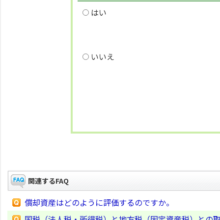
はい
いいえ
関連するFAQ
償却資産はどのように評価するのですか。
国税（法人税・所得税）と地方税（固定資産税）との