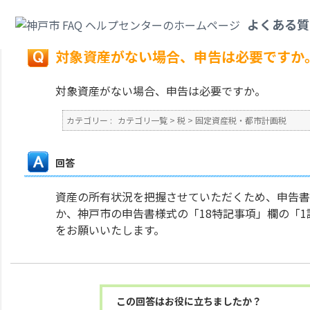
カテゴリ一覧
>
税
>
固定資産税・都市計画税
>
対象資産がない場合、申告は
よくある質
戻る
対象資産がない場合、申告は必要ですか
対象資産がない場合、申告は必要ですか。
カテゴリー :
カテゴリ一覧
>
税
>
固定資産税・都市計画税
回答
資産の所有状況を把握させていただくため、申告書
か、神戸市の申告書様式の「18特記事項」欄の「
をお願いいたします。
この回答はお役に立ちましたか？