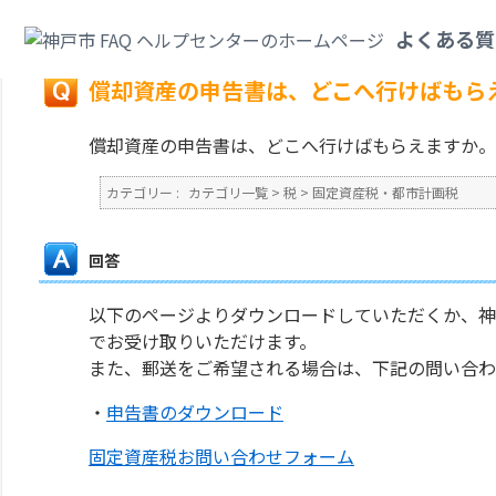
カテゴリ一覧
>
税
>
固定資産税・都市計画税
>
償却資産の申告書は、どこへ
よくある質
戻る
償却資産の申告書は、どこへ行けばもら
償却資産の申告書は、どこへ行けばもらえますか。
カテゴリー :
カテゴリ一覧
>
税
>
固定資産税・都市計画税
回答
以下のページよりダウンロードしていただくか、神
でお受け取りいただけます。
また、郵送をご希望される場合は、下記の問い合わ
・
申告書のダウンロード
固定資産税お問い合わせフォーム