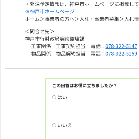
・発注予定情報は、神戸市ホームページに掲載して
※神戸市ホームページ
ホーム＞事業者の方へ＞入札・事業者募集＞入札情
＜問合せ先＞
神戸市行財政局契約監理課
工事関係 工事契約担当 電話：
078-322-5147
物品関係 物品契約担当 電話：
078-322-5159
この回答はお役に立ちましたか？
はい
いいえ