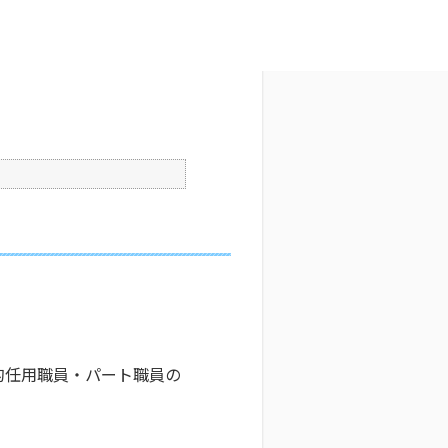
文字サイズ変更
3
公開日時 : 2025/04/01 17:00
印刷
的任用職員・パート職員の