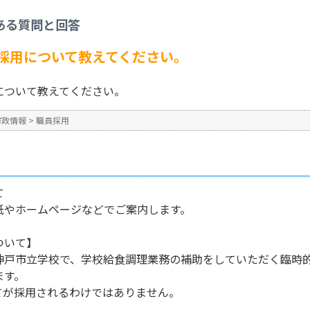
給食調理の職員採用について教えてください。
ある質問と回答
No : 131
採用について教えてください。
について教えてください。
市政情報
>
職員採用
て
紙やホームページなどでご案内します。
ついて】
神戸市立学校で、学校給食調理業務の補助をしていただく臨時
ます。
てが採用されるわけではありません。