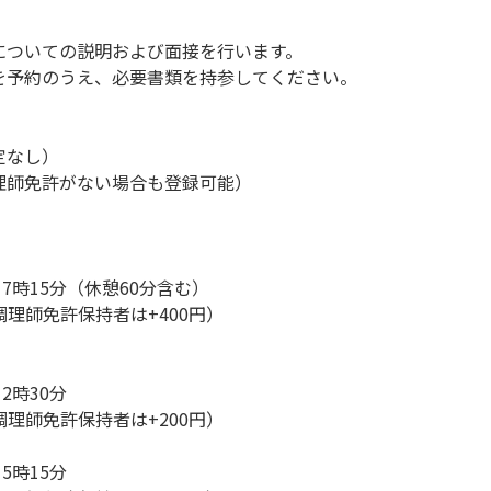
についての説明および面接を行います。
予約のうえ、必要書類を持参してください。
定なし）
理師免許がない場合も登録可能）
17時15分（休憩60分含む）
（調理師免許保持者は+400円）
2時30分
（調理師免許保持者は+200円）
5時15分