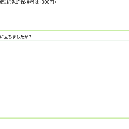
（調理師免許保持者は+300円）
に立ちましたか？