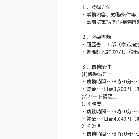
１．登録方法
・業務内容、勤務条件等
事前に電話で面接時間を
２．必要書類
・履歴書 １部（様式指
・調理師免許の写し（調
３．勤務条件
(1)臨時調理士
・勤務時間･･･8時30分～
・賃金･･･日額8,200円
(2)パート調理士
1. ４時間
・勤務時間･･･8時30分～1
・賃金･･･日額4,040円
2. ６時間
・勤務時間･･･8時30分～1