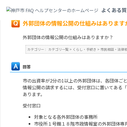
カテゴリ一覧
>
くらし・手続き
>
市民相談・法律相談・情報公開・個人情報
よくある質
戻る
外郭団体の情報公開の仕組みはあります
外郭団体の情報公開の仕組みはありますか？
カテゴリー :
カテゴリ一覧
>
くらし・手続き
>
市民相談・法律
回答
市の出資率が2分の1以上の外郭団体は、各団体ご
情報公開の請求するには、受付窓口に置いてある「
あります。
受付窓口
対象となる各外郭団体の事務所
市役所１号館１８階市政情報室の外郭団体専