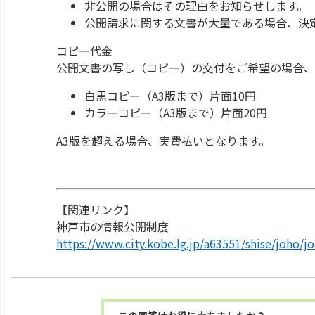
非公開の場合はその理由をお知らせします。
公開請求に関する文書が大量である場合、決
コピー代金
公開文書の写し（コピー）の交付をご希望の場合、
白黒コピー（A3版まで）片面10円
カラーコピー（A3版まで）片面20円
A3版を超える場合、実費払いとなります。
【関連リンク】
神戸市の情報公開制度
https://www.city.kobe.lg.jp/a63551/shise/joho/j