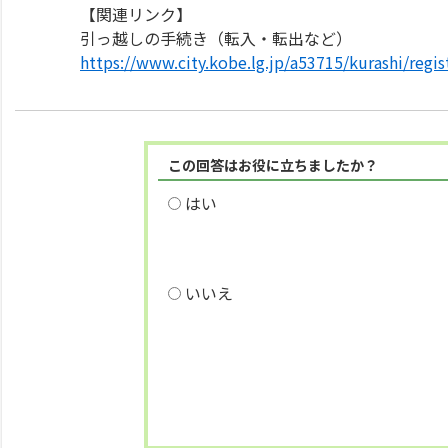
【関連リンク】
引っ越しの手続き（転入・転出など）
https://www.city.kobe.lg.jp/a53715/kurashi/regi
この回答はお役に立ちましたか？
はい
いいえ