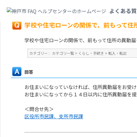
カテゴリ一覧
>
くらし・手続き
>
転入・転出
>
学校や住宅ローンの関係で、
よくある質
戻る
学校や住宅ローンの関係で、前もって住
学校や住宅ローンの関係で、前もって住所の異動届
カテゴリー :
カテゴリ一覧
>
くらし・手続き
>
転入・転出
回答
お住まいになっていなければ、住所異動届をお受け
お住まいになってから１４日以内に住所異動届を提
＜問合せ先＞
区役所市民課、支所市民課