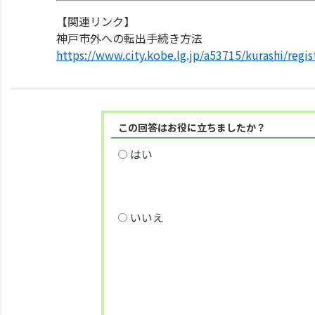
【関連リンク】
神戸市外への転出手続き方法
https://www.city.kobe.lg.jp/a53715/kurashi/reg
この回答はお役に立ちましたか？
はい
いいえ