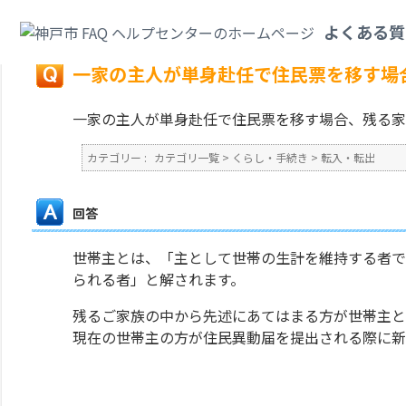
カテゴリ一覧
>
くらし・手続き
>
転入・転出
>
一家の主人が単身赴任で住民
よくある質
戻る
一家の主人が単身赴任で住民票を移す場
一家の主人が単身赴任で住民票を移す場合、残る家
カテゴリー :
カテゴリ一覧
>
くらし・手続き
>
転入・転出
回答
世帯主とは、「主として世帯の生計を維持する者で
られる者」と解されます。
残るご家族の中から先述にあてはまる方が世帯主と
現在の世帯主の方が住民異動届を提出される際に新