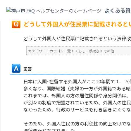
カテゴリ一覧
>
くらし・手続き
>
その他
>
どうして外国人が住民票に記載さ
よくある質
戻る
どうして外国人が住民票に記載されると
どうして外国人が住民票に記載されるという法律改
カテゴリー :
カテゴリ一覧
>
くらし・手続き
>
その他
回答
日本に入国･在留する外国人がここ10年間で１．
多くなり、国際結婚（夫婦の一方が外国籍である結
これまでは、外国人の方の居住関係や身分関係は、
が別々の制度で把握されているため、外国人の住民
なかったため、行政のサービスも行き届きにくくな
そのため、外国人住民の方の利便性の向上だけでな
法律改正がなされました。