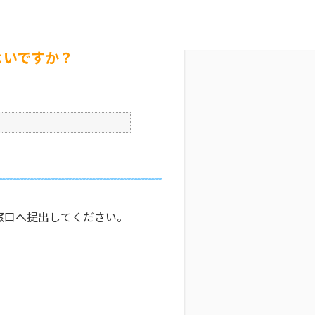
ですか？
文字サイズ変更
9
更新日時 : 2026/03/27 13:19
印刷
よいですか？
窓口へ提出してください。