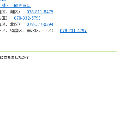
相談・手続き窓口
灘区、灘区）
078-811-8475
央区）
078-332-5793
庫区、北区）
078-577-0294
区、須磨区、垂水区、西区）
078-731-4797
に立ちましたか？