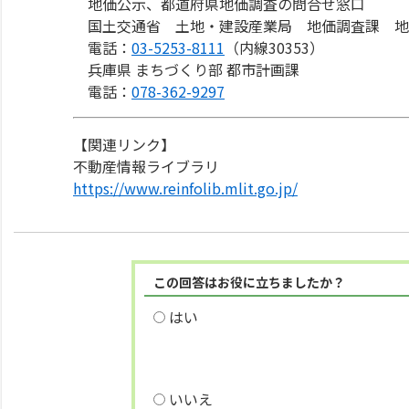
地価公示、都道府県地価調査の問合せ窓口
国土交通省 土地・建設産業局 地価調査課 地
電話：
03-5253-8111
（内線30353）
兵庫県 まちづくり部 都市計画課
電話：
078-362-9297
【関連リンク】
不動産情報ライブラリ
https://www.reinfolib.mlit.go.jp/
この回答はお役に立ちましたか？
はい
いいえ