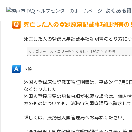
カテゴリ一覧
>
くらし・手続き
>
その他
>
死亡した人の登録原票記載事項証
よくある質
戻る
死亡した人の登録原票記載事項証明書の
死亡した人の登録原票記載事項証明書のとり方につ
カテゴリー :
カテゴリ一覧
>
くらし・手続き
>
その他
回答
外国人登録原票記載事項証明書は、平成24年7月
なくなりました。
外国人登録原票の記載事項が必要な場合は、個人情
方のものについても、法務省入国管理局へ請求して
詳しくは、法務省入国管理局へお尋ねください。
【法務省出入国在留管理庁総務課情報システム管理