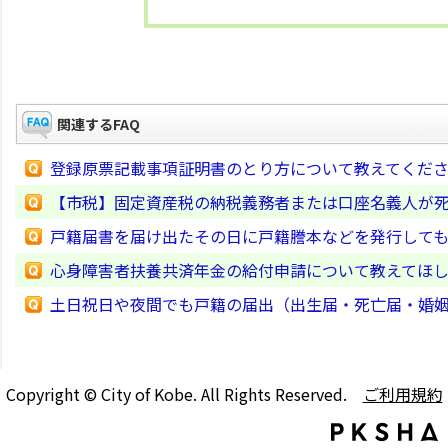
関連するFAQ
登録原票記載事項証明書のとり方について教えてくだ
【市税】固定資産税の納税義務者または口座名義人が
戸籍届書を届け出たその日に戸籍謄本などを発行して
心身障害者扶養共済年金の給付申請について教えてほ
土日祝日や夜間でも戸籍の届出（出生届・死亡届・婚
Copyright © City of Kobe. All Rights Reserved.
ご利用規約