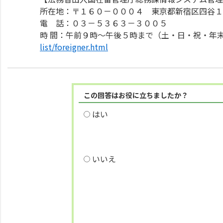
所在地：〒１６０－０００４ 東京都新宿区四谷１
電 話：０３－５３６３－３００５
時 間：午前９時～午後５時まで（土・日・祝・年
list/foreigner.html
この回答はお役に立ちましたか？
はい
いいえ