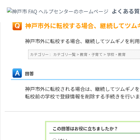
カテゴリ一覧
>
教育・子育て
>
学校・教育
>
神戸市外に転校する場合、継続
よくある質
戻る
神戸市外に転校する場合、継続してツム
神戸市外に転校する場合、継続してツムギノを利用
カテゴリー :
カテゴリ一覧
>
教育・子育て
>
学校・教育
回答
神戸市外に転校される場合は、継続してツムギノを
転校前の学校で登録情報を削除する手続きを行いま
この回答はお役に立ちましたか？