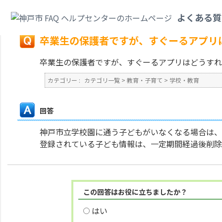
カテゴリ一覧
>
教育・子育て
>
学校・教育
>
卒業生の保護者ですが、すぐー
よくある質
戻る
卒業生の保護者ですが、すぐーるアプリ
卒業生の保護者ですが、すぐーるアプリはどうすれ
カテゴリー :
カテゴリ一覧
>
教育・子育て
>
学校・教育
回答
神戸市立学校園に通う子どもがいなくなる場合は、
登録されている子ども情報は、一定期間経過後削除
この回答はお役に立ちましたか？
はい