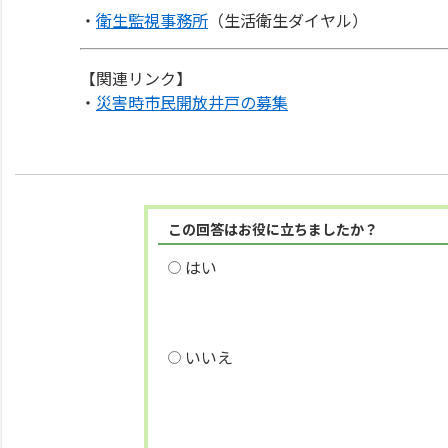
・
衛生監視事務所
（生活衛生ダイヤル）
【関連リンク】
・
災害時市民開放井戸の募集
この回答はお役に立ちましたか？
はい
いいえ