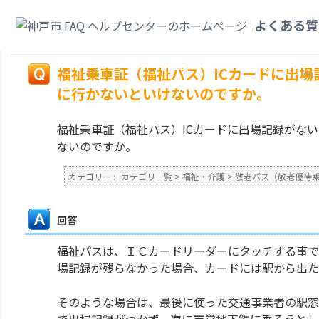
カテゴリ一覧
>
福祉・介護
>
敬老パス（敬老優待乗車証）・福祉パス（福祉
よくある質
と言われましたが、前に使った交通機関の駅に行かないといけないのですか。
戻る
福祉乗車証（福祉パス）ICカードに出
に行かないといけないのですか。
福祉乗車証（福祉パス）ICカードに出場記録がな
ないのですか。
カテゴリー :
カテゴリ一覧
>
福祉・介護
>
敬老パス（敬老優待
回答
福祉パスは、ＩＣカードリーダーにタッチする事で
場記録が残らなかった場合、カードには駅から出た
そのような場合は、最後に使った交通事業者の駅窓