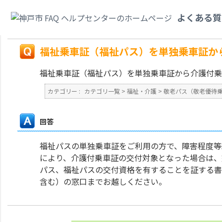
カテゴリ一覧
>
福祉・介護
>
敬老パス（敬老優待乗車証）・福祉パス（福祉
よくある質
車証に交換したいのですが。
戻る
福祉乗車証（福祉パス）を単独乗車証か
福祉乗車証（福祉パス）を単独乗車証から介護付乗
カテゴリー :
カテゴリ一覧
>
福祉・介護
>
敬老パス（敬老優待
回答
福祉パスの単独乗車証をご利用の方で、障害程度等
により、介護付乗車証の交付対象となった場合は、
パス、福祉パスの交付資格を有することを証する書
含む）の窓口までお越しください。