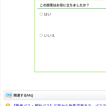
この回答はお役に立ちましたか？
はい
いいえ
関連するFAQ
【敬老パス・福祉パス】三宮から有馬温泉まで、パス