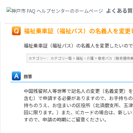
カテゴリ一覧
>
福祉・介護
>
敬老パス（敬老優待乗車証）・福祉パス（福祉
よくある質
すが。
戻る
福祉乗車証（福祉パス）の名義人を変更
福祉乗車証（福祉パス）の名義人を変更したいので
カテゴリー :
カテゴリ一覧
>
福祉・介護
>
敬老パス（敬老優待
回答
中国残留邦人等世帯で記名人の変更（名義変更）を
含む）で申請する必要がありますので、お手持ちの
持ちのうえ、お住まいの区役所（北須磨支所、玉津
回に限ります。）また、ICカードの場合は、新し
すので、申請の時期にご留意ください。