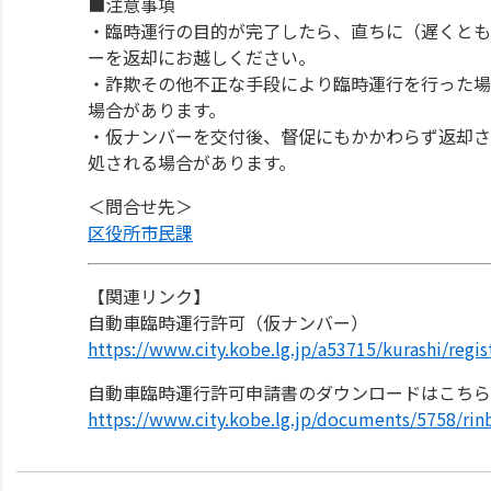
■注意事項
・臨時運行の目的が完了したら、直ちに（遅くとも
ーを返却にお越しください。
・詐欺その他不正な手段により臨時運行を行った場
場合があります。
・仮ナンバーを交付後、督促にもかかわらず返却さ
処される場合があります。
＜問合せ先＞
区役所市民課
【関連リンク】
自動車臨時運行許可（仮ナンバー）
https://www.city.kobe.lg.jp/a53715/kurashi/regis
自動車臨時運行許可申請書のダウンロードはこちら
https://www.city.kobe.lg.jp/documents/5758/rinb