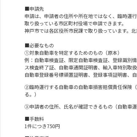
■申請先
申請は、申請者の住所や所在地ではなく、臨時運行
取り扱っている市区町村役場で申請できます。
神戸市では各区役所市民課で取り扱っています。北
■必要なもの
①対象自動車を特定するためのもの（原本）
例：自動車検査証、限定自動車検査証、登録識別情
ス検査終了証、自動車通関証明書、輸入車特別取扱
自動車登録番号標領置証明書、登録事項証明書、自
②臨時運行する自動車の自動車損害賠償責任保険（
る。）
③申請者の住所、氏名が確認できるもの（自動車運
■手数料
1件につき750円