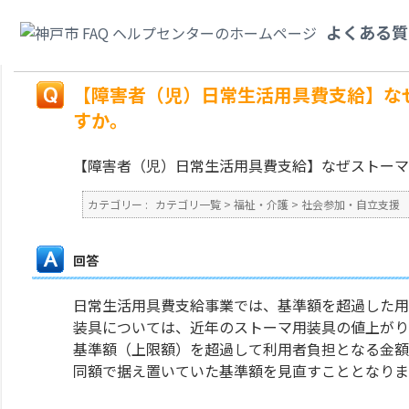
カテゴリ一覧
>
福祉・介護
>
社会参加・自立支援
>
【障害者（児）日常生活
よくある質
ったのですか。
戻る
【障害者（児）日常生活用具費支給】な
すか。
【障害者（児）日常生活用具費支給】なぜストーマ
カテゴリー :
カテゴリ一覧
>
福祉・介護
>
社会参加・自立支援
回答
日常生活用具費支給事業では、基準額を超過した用
装具については、近年のストーマ用装具の値上がり
基準額（上限額）を超過して利用者負担となる金額
同額で据え置いていた基準額を見直すこととなりま