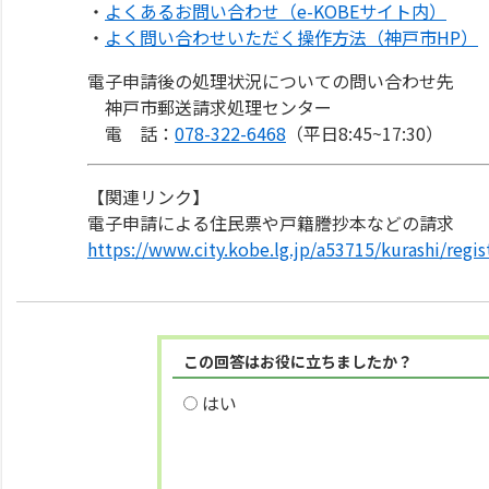
・
よくあるお問い合わせ（e-KOBEサイト内）
・
よく問い合わせいただく操作方法（神戸市HP）
電子申請後の処理状況についての問い合わせ先
神戸市郵送請求処理センター
電 話：
078-322-6468
（平日8:45~17:30）
【関連リンク】
電子申請による住民票や戸籍謄抄本などの請求
https://www.city.kobe.lg.jp/a53715/kurashi/regi
この回答はお役に立ちましたか？
はい