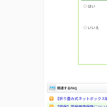
はい
いいえ
関連するFAQ
【折り畳み式ネットボックス
【国保】国民健康保険につい