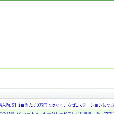
購入助成】1台当たり3万円ではなく、なぜ1ステーションにつ
てのSMS（ショートメッセージサービス）が届きました。詐欺