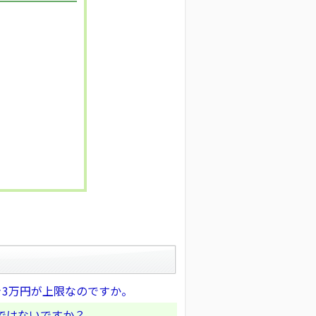
き3万円が上限なのですか。
ではないですか？