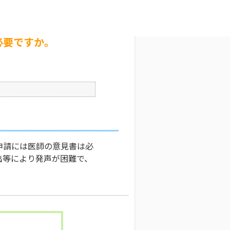
ですか。
文字サイズ変更
0
更新日時 : 2026/04/07 20:13
印刷
必要ですか。
申請には医師の意見書は必
出等により発声が困難で、