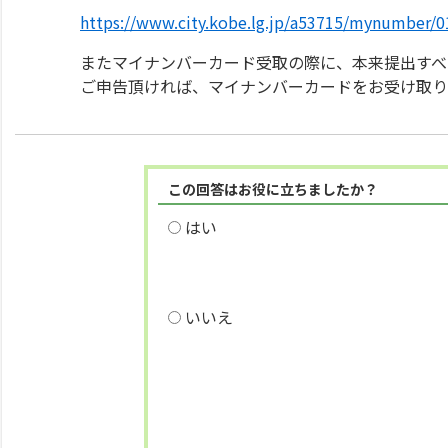
https://www.city.kobe.lg.jp/a53715/mynumber/0
またマイナンバーカード受取の際に、本来提出すべ
ご申告頂ければ、マイナンバーカードをお受け取り
この回答はお役に立ちましたか？
はい
いいえ