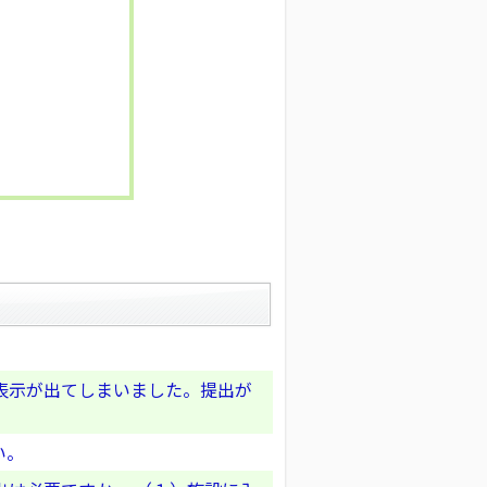
。
表示が出てしまいました。提出が
い。