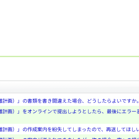
難計画）」の書類を書き間違えた場合、どうしたらよいですか
難計画）」をオンラインで提出しようとしたら、最後にエラー
難計画）」の作成案内を紛失してしまったので、再送してほし