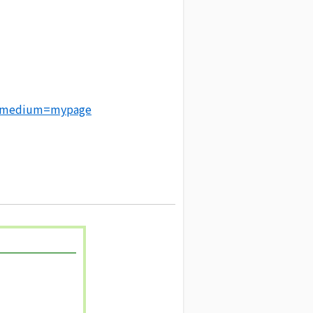
m_medium=mypage