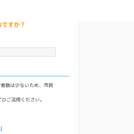
文字サイズ変更
2
更新日時 : 2026/05/26 17:28
印刷
のですか？
庁者数は少ないため、市民
ぜひご活用ください。
l