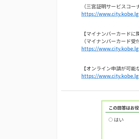
（三宮証明サービスコー
https://www.city.kobe.lg
【マイナンバーカードに
（マイナンバーカード受
https://www.city.kobe
【オンライン申請が可能
https://www.city.kobe.l
この回答はお役
はい