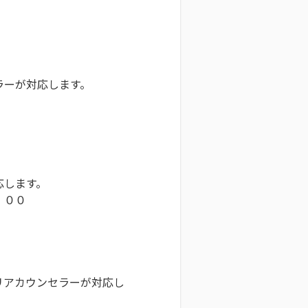
ラーが対応します。
応します。
：００
リアカウンセラーが対応し