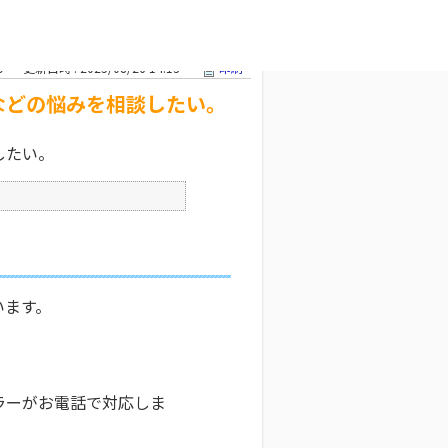
などの悩みを
文字サイズ変更
9
更新日時 : 2025/08/26 14:13
印刷
などの悩みを相談したい。
したい。
います。
ラーがお電話で対応しま