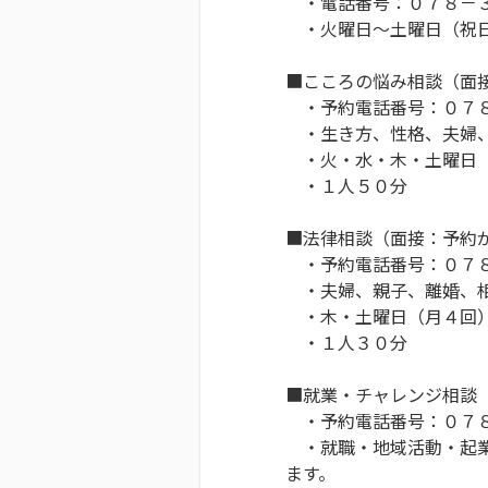
・電話番号：０７８－３
・火曜日～土曜日（祝日
■こころの悩み相談（面
・予約電話番号：０７８
・生き方、性格、夫婦、
・火・水・木・土曜日
・１人５０分
■法律相談（面接：予約
・予約電話番号：０７
・夫婦、親子、離婚、相
・木・土曜日（月４回）
・１人３０分
■就業・チャレンジ相談
・予約電話番号：０７８
・就職・地域活動・起業
ます。