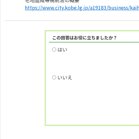
宅地造成等規制法の概要
https://www.city.kobe.lg.jp/a19183/business/ka
この回答はお役に立ちましたか？
はい
いいえ