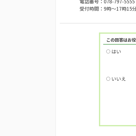
電話番号：078-797-5555
受付時間：9時～17時1
この回答はお役
はい
いいえ