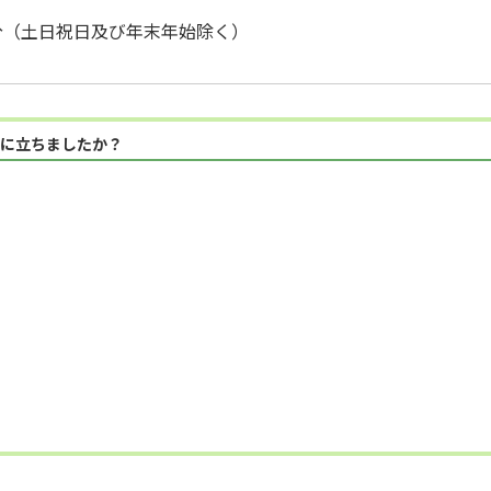
5分（土日祝日及び年末年始除く）
に立ちましたか？