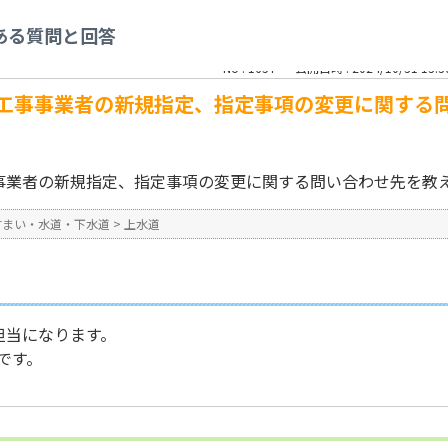
水道
>
神戸市指定給水装置工事事業者の新規指定、指定事項の変更に関する問い合
ある質問と回答
No : 1657
公開日時 : 2024/10/31 13:3
工事事業者の新規指定、指定事項の変更に関する
事業者の新規指定、指定事項の変更に関する問い合わせ先を教
すまい・水道・下水道
>
上水道
担当になります。
です。