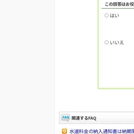
この回答はお役
はい
いいえ
関連するFAQ
水道料金の納入通知書は納期