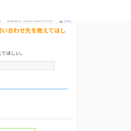
わせ先を教え
文字サイズ変更
0
更新日時 : 2026/02/13 08:15
印刷
問い合わせ先を教えてほし
えてほしい。