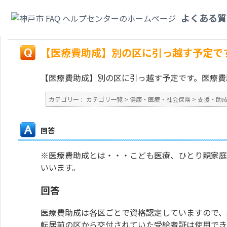
カテゴリ一覧
>
健康・医療・社会保険
>
支援・助成
>
【医療費助成】別の区
よくある質
ですか。
戻る
【医療費助成】別の区に引っ越す予定で
【医療費助成】別の区に引っ越す予定です。医療費
カテゴリー :
カテゴリ一覧
>
健康・医療・社会保険
>
支援・助
回答
※医療費助成とは・・・こども医療、ひとり親家庭
いいます。
回答
医療費助成は各区ごとで資格認定していますので、
転居前の区から交付されていた受給者証は使用でき