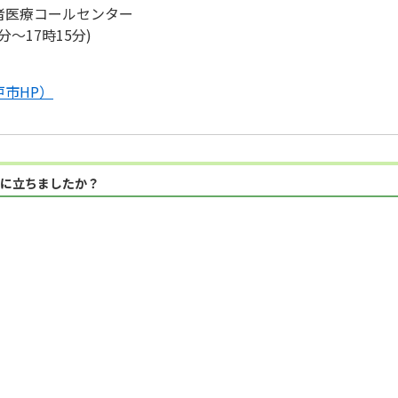
者医療コールセンター
分～17時15分)
市HP）
に立ちましたか？