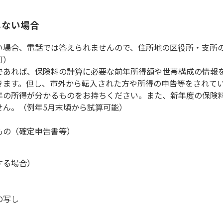
しない場合
い場合、電話では答えられませんので、住所地の区役所・支所
可）
であれば、保険料の計算に必要な前年所得額や世帯構成の情報
きます。但し、市外から転入された方や所得の申告等をされて
年の所得が分かるものをお持ちください。また、新年度の保険
せん。（例年5月末頃から試算可能）
もの（確定申告書等）
する場合）
の写し