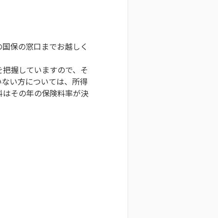
の国保の窓口までお越しく
を把握していますので、そ
いない方については、所得
料はその年の保険料率が決