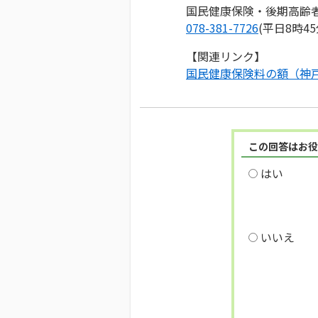
国民健康保険・後期高齢
078-381-7726
(平日8時45
【関連リンク】
国民健康保険料の額（神戸
この回答はお役
はい
いいえ