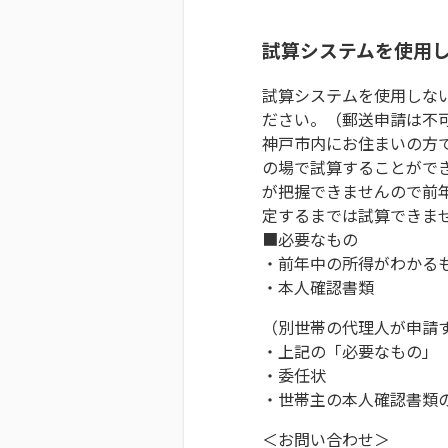
試算システムを使用
試算システムを使用しな
ださい。（郵送申請は不
神戸市内にお住まいの方
の場で試算することがで
が把握できませんので前
定するまでは試算できま
■必要なもの
・前年中の所得がわかる
・本人確認書類
（別世帯の代理人が申請
・上記の「必要なもの」
・委任状
・世帯主の本人確認書類
＜お問い合わせ＞