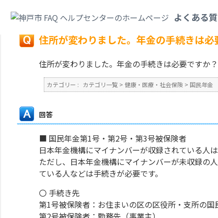
カテゴリ一覧
>
健康・医療・社会保険
>
国民年金
>
住所が変わりました。年
よくある質
戻る
住所が変わりました。年金の手続きは必
住所が変わりました。年金の手続きは必要ですか？
カテゴリー :
カテゴリ一覧
>
健康・医療・社会保険
>
国民年金
回答
■ 国民年金第1号・第2号・第3号被保険者
日本年金機構にマイナンバーが収録されている人は
ただし、日本年金機構にマイナンバーが未収録の人
ている人などは手続きが必要です。
〇 手続き先
第1号被保険者：お住まいの区の区役所・支所の国
第2号被保険者：勤務先（事業主）