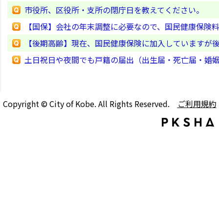
市役所、区役所・支所の閉庁日を教えてください。
【国保】会社の年末調整に必要なので、国民健康保険
【後期高齢】現在、国民健康保険に加入していますが
土日祝日や夜間でも戸籍の届出（出生届・死亡届・婚
Copyright © City of Kobe. All Rights Reserved.
ご利用規約