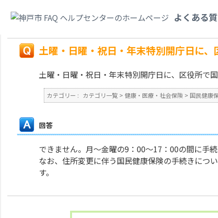
カテゴリ一覧
>
健康・医療・社会保険
>
国民健康保険
>
土曜・日曜・祝日・
よくある質
ますか？
戻る
土曜・日曜・祝日・年末特別開庁日に、
土曜・日曜・祝日・年末特別開庁日に、区役所で国
カテゴリー :
カテゴリ一覧
>
健康・医療・社会保険
>
国民健康
回答
できません。月～金曜の9：00～17：00の間に手
なお、住所変更に伴う国民健康保険の手続きについて
す。