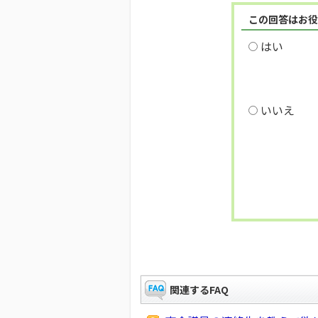
この回答はお役
はい
いいえ
関連するFAQ