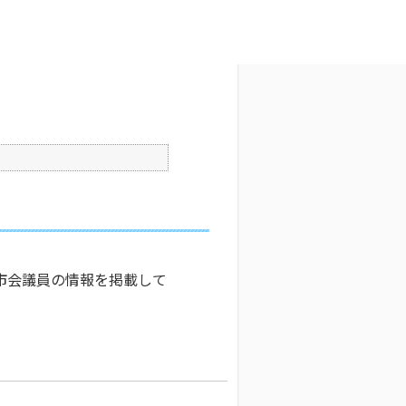
文字サイズ変更
0
更新日時 : 2024/11/13 08:56
印刷
市会議員の情報を掲載して