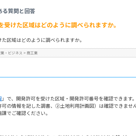
神戸市内で開発許可を受けた区域はどのように調べられますか。
ある質問と回答
No : 1768
公開日時 : 2024/10/31 13:3
を受けた区域はどのように調べられますか。
けた区域はどのように調べられますか。
産業・ビジネス
>
商工業
】
報
」で、開発許可を受けた区域・開発許可番号を確認できます
可の情報を記した調書、②土地利用計画図）は確認できませ
課でご確認ください。