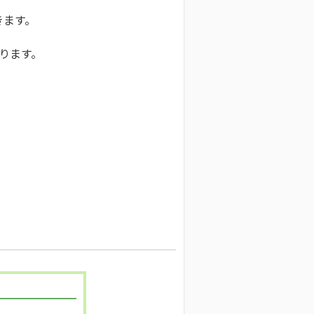
きます。
。
ります。