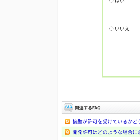
はい
いいえ
関連するFAQ
擁壁が許可を受けているか
開発許可はどのような場合に