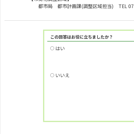
都市局 都市計画課(調整区域担当) TEL 078-9
この回答はお役に立ちましたか？
はい
いいえ