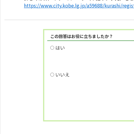
https://www.city.kobe.lg.jp/a59688/kurashi/regi
この回答はお役に立ちましたか？
はい
いいえ