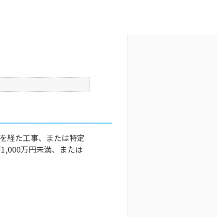
文字サイズ変更
1
更新日時 : 2024/11/13 10:59
印刷
査を経た工事、または特定
,000万円未満、または