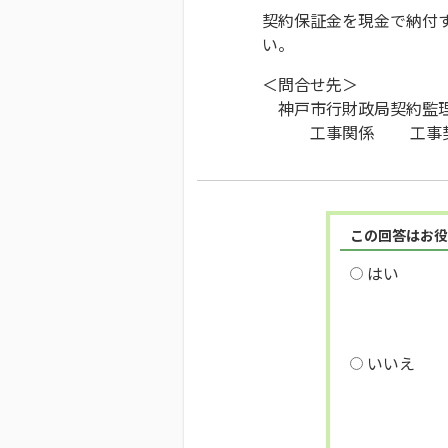
契約保証金を現金で納付
い。
＜問合せ先＞
神戸市行財政局契約監
工事関係 工事契約
この回答はお役
はい
いいえ