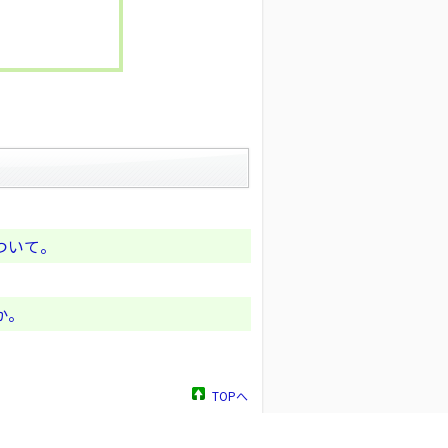
ついて。
か。
TOPへ