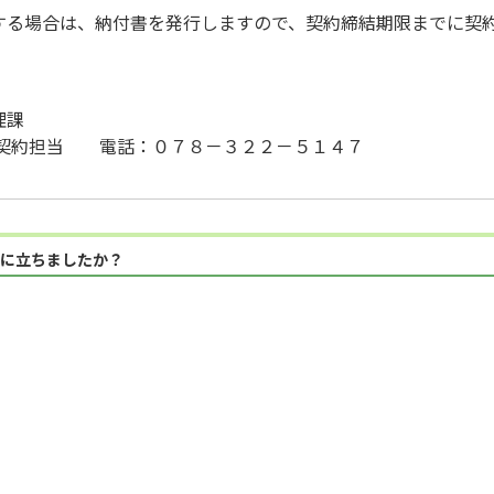
する場合は、納付書を発行しますので、契約締結期限までに契
理課
担当 電話：０７８－３２２－５１４７
に立ちましたか？