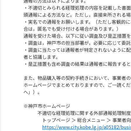
通報の方法は以下によります。
・不適切とみられる経理処理の内容を記載した書面
頭通報による方法など。ただし，直接来所される場
・実名での通報をお願いします。（ただし客観的に
合は，匿名でも受け付ける場合があります。）
通報を受けた場合、以下に従い調査及び是正措置を
・調査は，神戸市の担当部署が，必要に応じて委託
・調査に当たっては通報者が特定されないように配
者と協議します。
・是正措置も含め調査の結果は通報者に報告すると
また、物品購入等の契約手続きにおいて、事業者の
ホームページでまとめておりますので、ご一読くだ
へ」）。
※神戸市ホームページ
不適切な経理処理に関する外部通報処理制度
トップページ ＞ 総合メニュー ＞ 事業者向け
https://www.city.kobe.lg.jp/a05182/bus