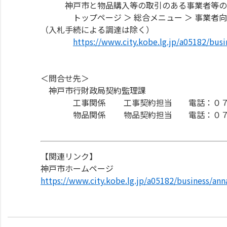
神戸市と物品購入等の取引のある事業者等の
トップページ ＞ 総合メニュー ＞ 事業者向け
（入札手続による調達は除く）
https://www.city.kobe.lg.jp/a05182/busi
＜問合せ先＞
神戸市行財政局契約監理課
工事関係 工事契約担当 電話：０７８
物品関係 物品契約担当 電話：０７８
【関連リンク】
神戸市ホームページ
https://www.city.kobe.lg.jp/a05182/business/ann