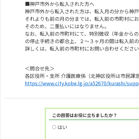
■神戸市外から転入された方へ
神戸市外から転入された方は、転入月の分から神戸
それよりも前の月の分までは、転入前の市町村にお
そのため、二重払いにはなりません。
なお、転入前の市町村にて、特別徴収（年金からの
の停止手続きの都合上、２～３ヶ月の間は転入前の
詳しくは、転入前の市町村にお問い合わせください
＜問合せ先＞
各区役所・支所 介護医療係（北神区役所は市民課
https://www.city.kobe.lg.jp/a52670/kurashi/supp
この回答はお役に立ちましたか？
はい