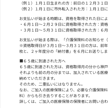
（例１）１月１日生まれの方：前日の１２月３１日
（例２）１月１日に市外転入された方：１月１日に
お支払いが始まる時期は、資格を取得された日によ
・６月１日～２月２９日に資格取得された方：資格
・３月１日～５月３１日に資格取得された方：６月
お支払いが始まる際は、「介護保険料のお知らせ（
※資格取得日が３月１日～３月３１日の方は、前年
枚と、２ヶ年度分の「納付書」を６月にお送りしま
■６５歳に到達された方へ
６５歳に到達された方は、資格取得月の分から神戸
それよりも前の月の分までは、加入されている医療
納めていただきます。
そのため、二重払いにはなりません。
なお、ご加入の医療保険により、必要な介護保険料
料）からも引き去りすることがあります。
詳しくは、ご加入の医療保険の保険者にお問い合わ