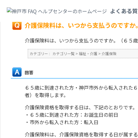
カテゴリ一覧
>
福祉・介護
>
介護保険
>
介護保険料は、いつから支払うので
よくある質
戻る
介護保険料は、いつから支払うのですか
介護保険料は、いつから支払うのですか。（６５歳
カテゴリー :
カテゴリ一覧
>
福祉・介護
>
介護保険
回答
６５歳に到達された方・神戸市外から転入された６
者）を取得します。
介護保険資格を取得する日は、下記のとおりです。
・６５歳に到達された方：お誕生日の前日
・市外から転入された方：転入日
介護保険料は、介護保険資格を取得する日が属する