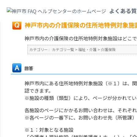
カテゴリ一覧
>
福祉・介護
>
介護保険
>
神戸市内の介護保険の住所地特例対
よくある質
戻る
神戸市内の介護保険の住所地特例対象施
神戸市内の介護保険の住所地特例対象施設はどこで
カテゴリー :
カテゴリ一覧
>
福祉・介護
>
介護保険
回答
神戸市内にある住所地特例対象施設（※１）は、関
認できます。
※施設の種類（類型）により、ページが分かれてい
各施設のページにかかるお問い合わせは、それぞれ
※各ページの一番下に、お問い合わせ先（所管課）
※１：対象となる施設