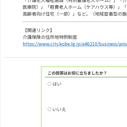
「介護老人福祉施設（特別養護老人ホーム）」「介
医療院）」「軽費老人ホーム（ケアハウス等）」「
高齢者向け住宅（一部）」など。（地域密着型の施
【関連リンク】
介護保険の住所地特例制度
https://www.city.kobe.lg.jp/a46210/business/ann
この回答はお役に立ちましたか？
はい
いいえ